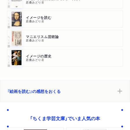
若桑みどり
著
ちくま学芸文庫
イメージを読む
若桑みどり
著
ちくま学芸文庫
マニエリスム芸術論
若桑みどり
著
ちくま学芸文庫
イメージの歴史
若桑みどり
著
『絵画を読む』の感想をおくる
「ちくま学芸文庫」でいま人気の本