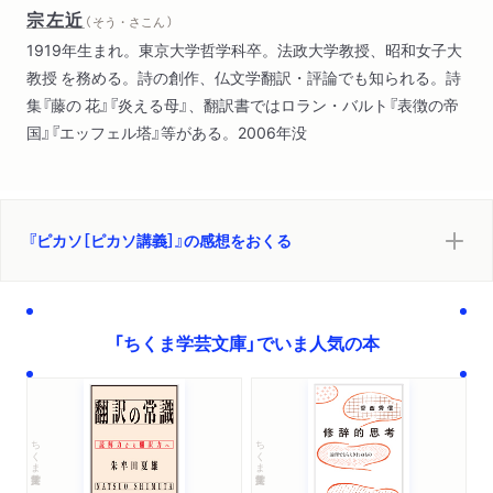
宗左近
（ そう・さこん ）
1919年生まれ。東京大学哲学科卒。法政大学教授、昭和女子大
教授 を務める。詩の創作、仏文学翻訳・評論でも知られる。詩
集『藤の 花』『炎える母』、翻訳書ではロラン・バルト『表徴の帝
国』『エッフェル塔』等がある。2006年没
『ピカソ［ピカソ講義］』の感想をおくる
「ちくま学芸文庫」でいま人気の本
ちくま学芸文庫
ちくま学芸文庫