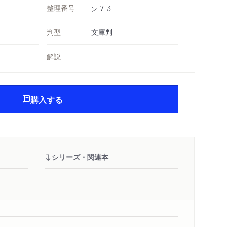
整理番号
-7-3
ン
判型
文庫判
解説
購入する
シリーズ・関連本