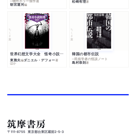
─物件ホラー傑作選
松崎有理
著
朝宮運河
編
ちくま文庫
ちくま文庫
世界幻想文学大全 怪奇小説精華
韓国の都市伝説
─民俗学者の怪談ノート
東雅夫
ダニエル・デフォー
編
著
島村恭則
著
ほか
〒111-8755
東京都台東区蔵前2-5-3