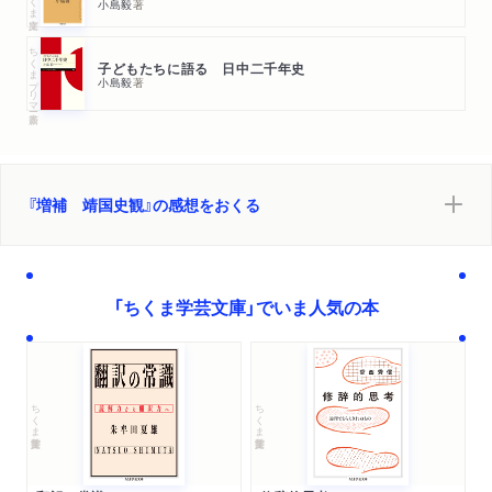
小島毅
著
ちくまプリマー新書
子どもたちに語る 日中二千年史
小島毅
著
『増補 靖国史観』の感想をおくる
「ちくま学芸文庫」でいま人気の本
ちくま学芸文庫
ちくま学芸文庫