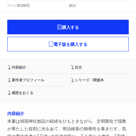
頁
ページ数
解説
256
購入する
電子版を購入する
内容紹介
目次
著作者プロフィール
シリーズ・関連本
感想をおくる
内容紹介
本書は靖国神社創設の経緯をひもときながら、文明開化で儒教
が果たした役割に光をあて、明治維新の独善性を暴きだす。気