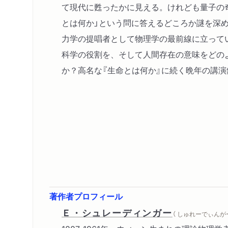
て現代に甦ったかに見える。けれども量子の
とは何か」という問に答えるどころか謎を深
力学の提唱者として物理学の最前線に立って
科学の役割を、そして人間存在の意味をどの
か？高名な『生命とは何か』に続く晩年の講演
著作者プロフィール
Ｅ・シュレーディンガー
（ しゅれーでぃんが