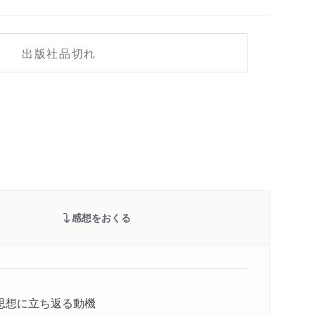
出版社品切れ
感想をおくる
思想に立ち返る動機