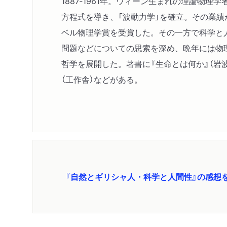
1887‐1961年。ウィーン生まれの理論物理
方程式を導き、「波動力学」を確立。その業績が
ベル物理学賞を受賞した。その一方で科学と
問題などについての思索を深め、晩年には物
哲学を展開した。著書に『生命とは何か』（岩波
（工作舎）などがある。
『自然とギリシャ人・科学と人間性』の感想