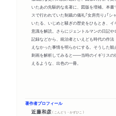
いたあの先駆的な名著に、図版を増補。本書
スで行われていた制裁の儀礼「女房売り」「シ
いたる、いじめと騒ぎの歴史をひもとき、イ
意識を解読。さらにジェントルマンの日記や
記録などから、統治者といえども時代の作法
えなかった事情を明らかにする。そうした観
刺画を解析してみると――当時のイギリスの
えるような、出色の一冊。
著作者プロフィール
近藤和彦
（ こんどう・かずひこ ）