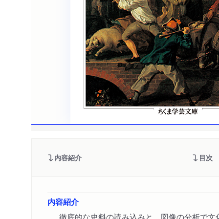
内容紹介
目次
内容紹介
徹底的な史料の読み込みと、図像の分析で文