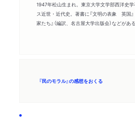
1947年松山生まれ。東京大学文学部西洋
ス近世・近代史。著書に『文明の表象 英国』『
家たち』（編訳、名古屋大学出版会）などがあ
『民のモラル』の感想をおくる