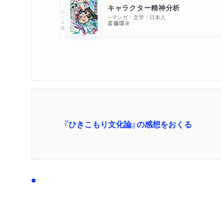
キャラクター精神分析
ちくま文庫
─マンガ・文学・日本人
斎藤環
著
『ひきこもり文化論』の感想をおくる