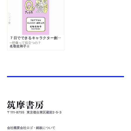
シリーズ・全集
７日でできるキャラクター創作入門
─想像って役立つの？
名取佐和子
著
〒111-8755
東京都台東区蔵前2-5-3
会社概要
会社ロゴ・銘板について