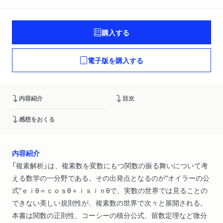
購入する
電子版を購入する
内容紹介
目次
感想をおくる
内容紹介
「複素解析」は、複素数を変数にもつ関数の振る舞いについて考
える数学の一分野である。その出発点となるのが“オイラーの公
式”ｅｉθ＝ｃｏｓθ＋ｉｓｉｎθで、実数の世界では見ることの
できない美しい規則性が、複素数の世界で次々と展開される。
本書は関数の正則性、コーシーの積分公式、留数定理など微分