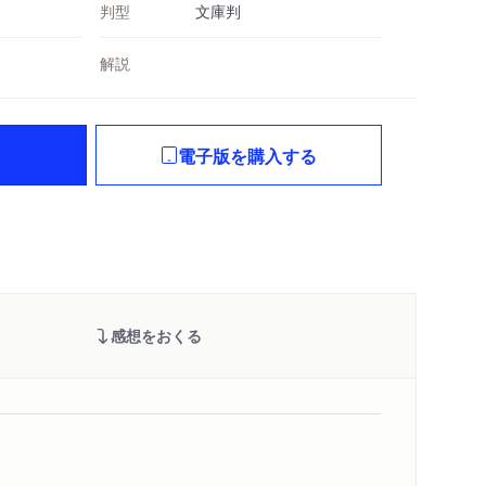
判型
文庫判
解説
電子版を購入する
感想をおくる