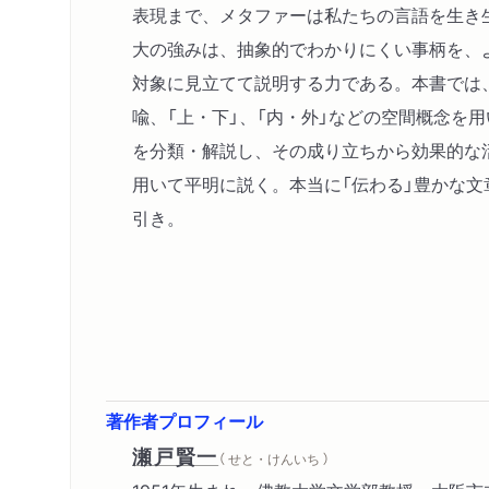
表現まで、メタファーは私たちの言語を生き
大の強みは、抽象的でわかりにくい事柄を、
対象に見立てて説明する力である。本書では
喩、「上・下」、「内・外」などの空間概念を
を分類・解説し、その成り立ちから効果的な
用いて平明に説く。本当に「伝わる」豊かな
引き。
著作者プロフィール
瀬戸賢一
（ せと・けんいち ）