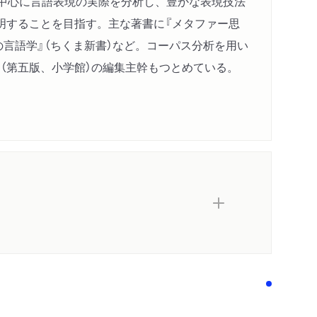
を中心に言語表現の実際を分析し、豊かな表現技法
明することを目指す。主な著書に『メタファー思
間の言語学』（ちくま新書）など。コーパス分析を用い
』（第五版、小学館）の編集主幹もつとめている。