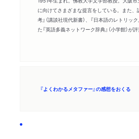
1951年生まれ。佛教大学文学部教授。大
に向けてさまざまな提言をしている。また、
考』（講談社現代新書）、『日本語のレトリック
た『英語多義ネットワーク辞典』（小学館）が
『よくわかるメタファー』の感想をおくる