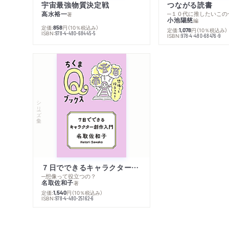
宇宙最強物質決定戦
つながる読書
高水裕一
─１０代に推したいこの
著
小池陽慈
編
定価:
円
（10％税込み）
858
定価:
円
（10％税込み）
1,078
ISBN:
978-4-480-68445-5
ISBN:
978-4-480-68476-9
シリーズ・全集
７日でできるキャラクター創作入門
─想像って役立つの？
名取佐和子
著
定価:
円
（10％税込み）
1,540
ISBN:
978-4-480-25162-6