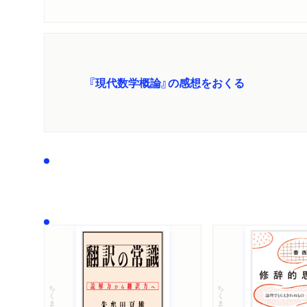
『現代数学概論』の感想をおくる
ちくま学芸文庫
ちくま学芸文庫