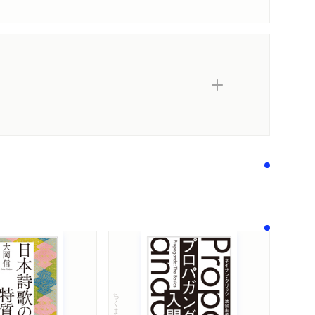
ちくま学芸文庫
内容紹介・目次