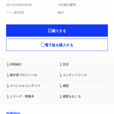
四六変判
刊行日
判型
2021/12/20
頁
ページ数
解説
112
購入する
電子版を購入する
内容紹介
目次
著作者プロフィール
コンテンツリンク
スペシャルコンテンツ
感想
シリーズ・関連本
感想をおくる
内容紹介