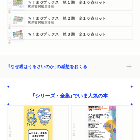
シリーズ・全集
ちくまＱブックス 第１期 全１０点セット
筑摩書房編集部
編
シリーズ・全集
ちくまＱブックス 第２期 全１０点セット
筑摩書房編集部
編
シリーズ・全集
ちくまＱブックス 第３期 全１０点セット
『なぜ親はうるさいのか』の感想をおくる
「シリーズ・全集」でいま人気の本
シリーズ・全集
シリーズ・全集