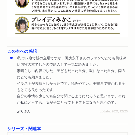
この本への感想
私は37歳で親の立場ですが、田房永子さんのファンでとても興味深
い内容の本でしたので購入して一気に読みました。
素晴らしい内容でした。子どもだった自分、親になった自分、両方
にとても効きました。
イラストが素晴らしかったです。読みやすい。手書きで書かれる字
もとても良かったです。
自分の事情を少しでも自分で聞けるようになろうと思います。それ
が私にとっても、我が子にとってもギフトになると思うので。
ぷり
さん
update: 2021/12/25
シリーズ・関連本