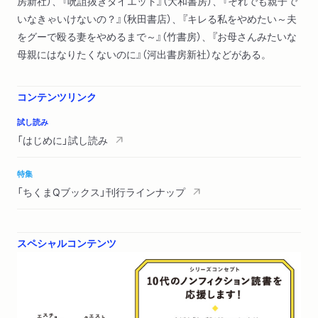
房新社）、『呪詛抜きダイエット』（大和書房）、『それでも親子で
いなきゃいけないの？』（秋田書店）、『キレる私をやめたい～夫
をグーで殴る妻をやめるまで～』（竹書房）、『お母さんみたいな
母親にはなりたくないのに』（河出書房新社）などがある。
コンテンツリンク
試し読み
「はじめに」試し読み
特集
「ちくまQブックス」刊行ラインナップ
スペシャルコンテンツ