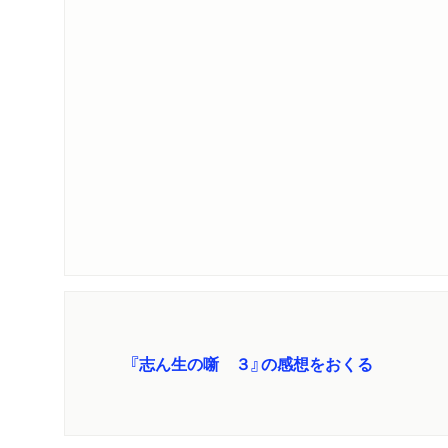
『志ん生の噺 ３』の感想をおくる