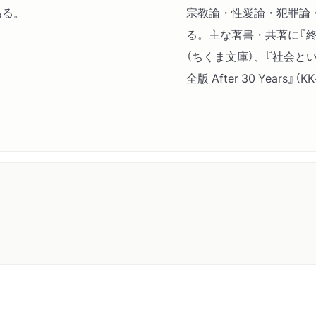
ある。
宗教論・性愛論・犯罪論
る。主な著書・共著に『終
（ちくま文庫）、『社会と
全版 After 30 Year