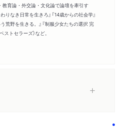
・教育論・外交論・文化論で論壇を牽引す
わりなき日常を生きろ』『14歳からの社会学』
いう荒野を生きる。』『制服少女たちの選択 完
s』（KKベストセラーズ）など。