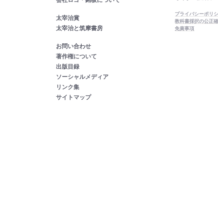
プライバシーポリ
太宰治賞
教科書採択の公正
太宰治と筑摩書房
免責事項
お問い合わせ
著作権について
出版目録
ソーシャルメディア
リンク集
サイトマップ