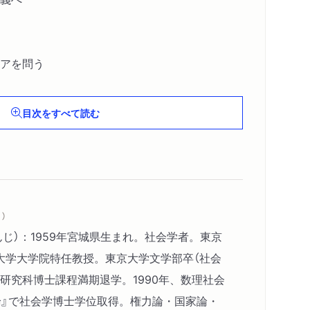
アを問う
目次をすべて読む
）
んじ）：1959年宮城県生まれ。社会学者。東京
大学大学院特任教授。東京大学文学部卒（社会
研究科博士課程満期退学。1990年、数理社会
論』で社会学博士学位取得。権力論・国家論・