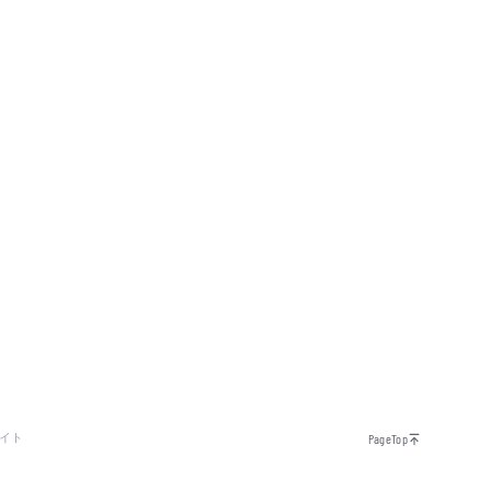
イト
PageTop