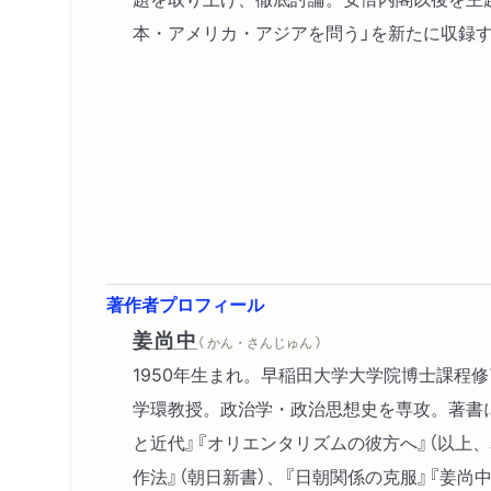
本・アメリカ・アジアを問う」を新たに収録
著作者プロフィール
姜尚中
（ かん・さんじゅん ）
1950年生まれ。早稲田大学大学院博士課程
学環教授。政治学・政治思想史を専攻。著書
と近代』『オリエンタリズムの彼方へ』（以上、
作法』（朝日新書）、『日朝関係の克服』『姜尚