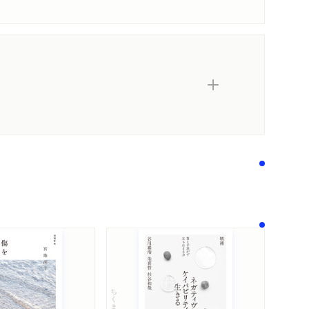
内容紹介・目次
著作者プロフィール
関連リンク
感想
感想をおくる
ちくま文庫