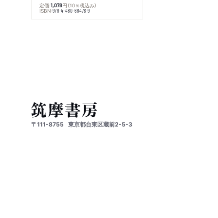
定価:
円
（10％税込み）
1,078
ISBN:
978-4-480-68476-9
〒111-8755
東京都台東区蔵前2-5-3