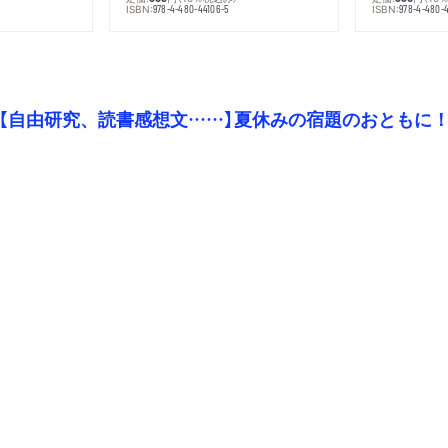
ISBN:
ISBN:
978-4-480-44106-5
978-4-480-
【自由研究、読書感想文……】夏休みの宿題のおともに