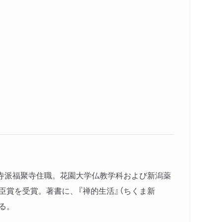
寺派福聚寺住職。花園大学仏教学科および新潟薬
臣賞を受賞。著書に、『禅的生活』（ちくま新
ある。