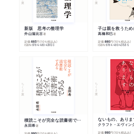
新版 思考の整理学
外山滋比古
高橋和巳
著
著
定価:
円
（10％税込み）
定価:
円
（10％税込み）
693
880
ISBN:
ISBN:
978-4-480-43912-3
978-4-480-43158-5
ちくま文庫
ちくま文庫
ないもの、ありま
積読こそが完全な読書術である
クラフト・エヴィン
永田希
著
定価:
円
（10％税込み）
990
定価:
円
（10％税込み）
990