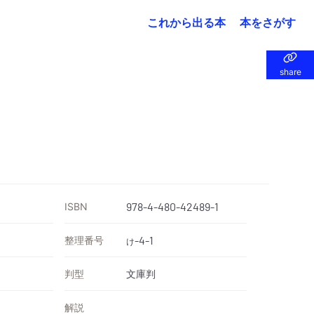
これから出る本
本をさがす
share
share
ISBN
978-4-480-42489-1
整理番号
-4-1
け
判型
文庫判
解説