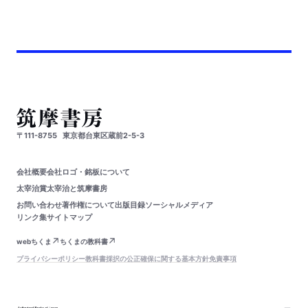
〒111-8755
東京都台東区蔵前2-5-3
会社概要
会社ロゴ・銘板について
太宰治賞
太宰治と筑摩書房
お問い合わせ
著作権について
出版目録
ソーシャルメディア
リンク集
サイトマップ
webちくま
ちくまの教科書
プライバシーポリシー
教科書採択の公正確保に関する基本方針
免責事項