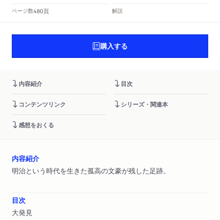
頁
ページ数
解説
480
購入する
内容紹介
目次
コンテンツリンク
シリーズ・関連本
感想をおくる
内容紹介
明治という時代を生きた孤高の文豪が残した足跡。
目次
大発見