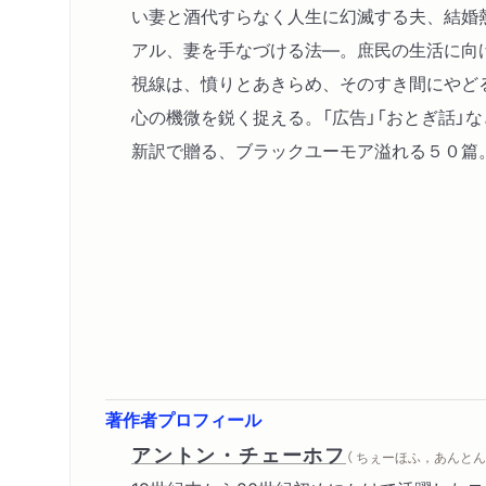
い妻と酒代すらなく人生に幻滅する夫、結婚
アル、妻を手なづける法―。庶民の生活に向
視線は、憤りとあきらめ、そのすき間にやど
心の機微を鋭く捉える。「広告」「おとぎ話」
新訳で贈る、ブラックユーモア溢れる５０篇
著作者プロフィール
アントン・チェーホフ
（ ちぇーほふ，あんとん 