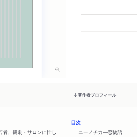
著作者プロフィール
目次
若者、観劇・サロンに忙し
ニーノチカ―恋物語