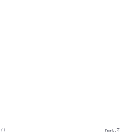
イト
PageTop