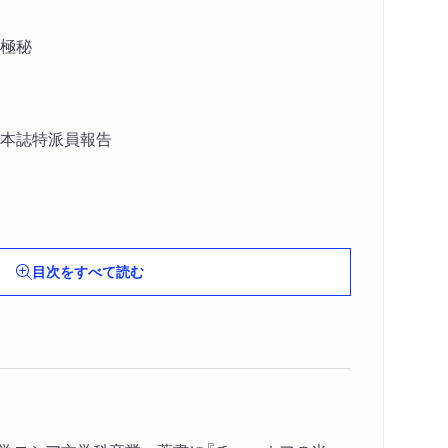
極秘
本誌特派員報告
目次をすべて読む
なる小説
手記から