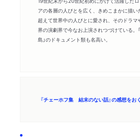
19世紀末から20世紀初めにかけて活躍した
アの各層の人びとを広く、きめこまかに描い
超えて世界中の人びとに愛され、そのドラマ
界の演劇界で今なお上演されつづけている。「
島」のドキュメント類も名高い。
『チェーホフ集 結末のない話』の感想をお