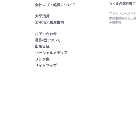
ちくまの教科書
会社ロゴ・銘板について
プライバシーポリ
太宰治賞
教科書採択の公正
太宰治と筑摩書房
免責事項
お問い合わせ
著作権について
出版目録
ソーシャルメディア
リンク集
サイトマップ