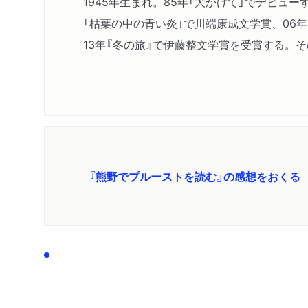
1945年生まれ。85年「犬かけて」でデビュー
「枯葉の中の青い炎」で川端康成文学賞、06年
13年『冬の旅』で伊藤整文学賞を受賞する。
『熊野でプルーストを読む』の感想をおくる