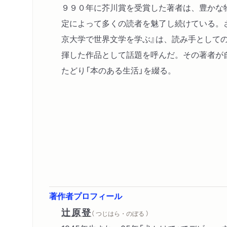
９９０年に芥川賞を受賞した著者は、豊かな
定によって多くの読者を魅了し続けている。
京大学で世界文学を学ぶ』は、読み手として
揮した作品として話題を呼んだ。その著者が
たどり「本のある生活」を綴る。
著作者プロフィール
辻原登
（ つじはら・のぼる ）