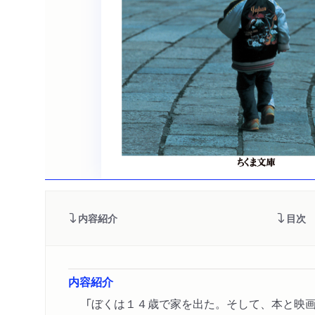
内容紹介
目次
内容紹介
「ぼくは１４歳で家を出た。そして、本と映