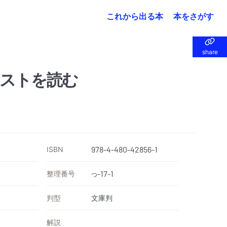
これから出る本
本をさがす
share
share
ストを読む
ISBN
978-4-480-42856-1
整理番号
-17-1
つ
判型
文庫判
解説