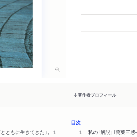
著作者プロフィール
目次
画とともに生きてきた」。１
１ 私の「解説」（萬葉三