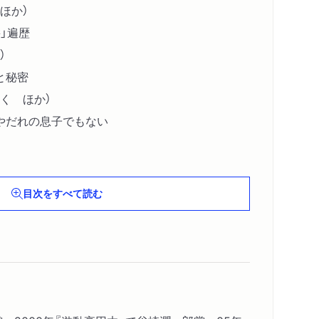
ほか）
」遍歴
）
と秘密
く ほか）
やだれの息子でもない
目次をすべて読む