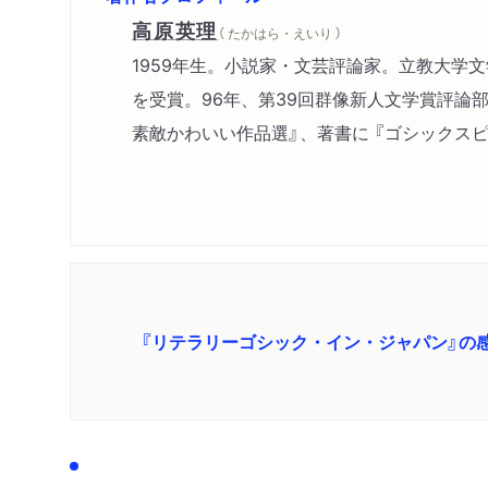
高原英理
（ たかはら・えいり ）
1959年生。小説家・文芸評論家。立教大学
を受賞。96年、第39回群像新人文学賞評論
素敵かわいい作品選』、著書に 『ゴシックスピ
『リテラリーゴシック・イン・ジャパン』の