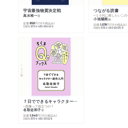
宇宙最強物質決定戦
つながる読書
高水裕一
─１０代に推したいこの
著
小池陽慈
編
定価:
円
（10％税込み）
858
定価:
円
（10％税込み）
1,078
ISBN:
978-4-480-68445-5
ISBN:
978-4-480-68476-9
シリーズ・全集
７日でできるキャラクター創作入門
─想像って役立つの？
名取佐和子
著
定価:
円
（10％税込み）
1,540
ISBN:
978-4-480-25162-6