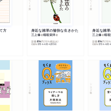
ちくま文庫
ちくま文庫
て方
身近な雑草の愉快な生きかた
身近な雑草
三上修
稲垣栄洋
三上修
稲垣
著
著
著
定価:
円
（10％税込み）
定価:
円
（10
814
814
ISBN:
ISBN:
978-4-480-42819-6
978-4-480-
シリーズ・全集
シリーズ・全集