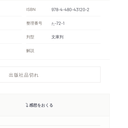
ISBN
978-4-480-43120-2
整理番号
-72-1
た
判型
文庫判
解説
出版社品切れ
感想をおくる