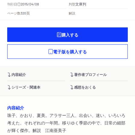
文庫判
刊行日
判型
2015/04/08
頁
ページ数
解説
320
購入する
電子版を購入する
内容紹介
著作者プロフィール
シリーズ・関連本
感想をおくる
内容紹介
珠子、かおり、夏美。アラサー三人、出会い、迷い、いろいろ
考えた、それぞれの一年間。移りゆく季節の中で、日常の細部
が輝く傑作。解説 江南亜美子