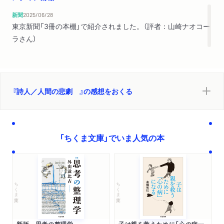
新聞
2025/06/28
東京新聞「3冊の本棚」で紹介されました。（評者：山崎ナオコー
ラさん）
『詩人／人間の悲劇 』の感想をおくる
「ちくま文庫」でいま人気の本
ちくま文庫
ちくま文庫
新版 思考の整理学
子は親を救うために「心の病」になる