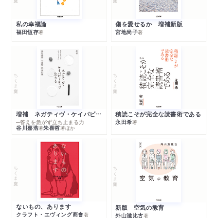
私の幸福論
傷を愛せるか 増補新版
福田恆存
宮地尚子
著
著
ちくま文庫
ちくま文庫
増補 ネガティヴ・ケイパビリティで生きる
積読こそが完全な読書術である
─答えを急がず立ち止まる力
永田希
著
谷川嘉浩
朱喜哲
著
著
ほか
ちくま文庫
ちくま文庫
ないもの、あります
新版 空気の教育
クラフト・エヴィング商會
著
外山滋比古
著