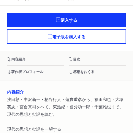
購入する
電子版を購入する
内容紹介
目次
著作者プロフィール
感想をおくる
内容紹介
浅田彰・中沢新一・柄谷行人・蓮實重彦から、福田和也・大塚
英志・宮台真司をへて、東浩紀・國分功一郎・千葉雅也まで。
現代の思想と批評を読む。
現代の思想と批評を一望する