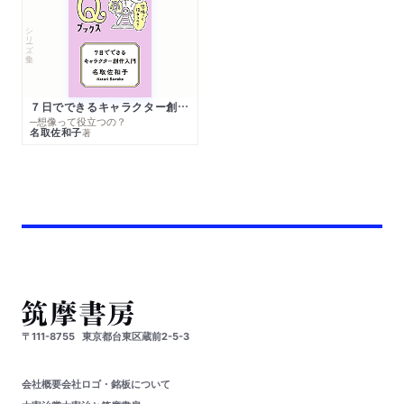
シリーズ・全集
７日でできるキャラクター創作入門
─想像って役立つの？
名取佐和子
著
〒111-8755
東京都台東区蔵前2-5-3
会社概要
会社ロゴ・銘板について