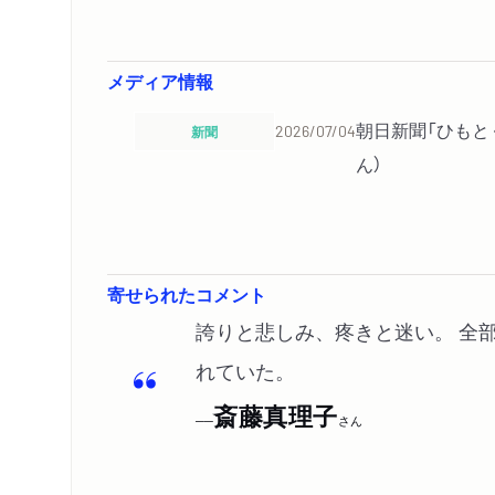
メディア情報
朝日新聞「ひもと
新聞
2026/07/04
ん）
寄せられたコメント
誇りと悲しみ、疼きと迷い。 全
れていた。
斎藤真理子
──
さん