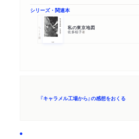
シリーズ・関連本
私の東京地図
ちくま文庫
佐多稲子
著
『キャラメル工場から』の感想をおくる