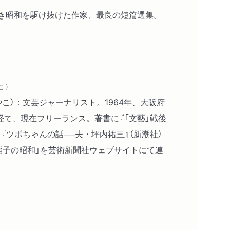
き昭和を駆け抜けた作家、最良の短篇選集。
 ）
やこ）：文芸ジャーナリスト。1964年、大阪府
経て、現在フリーランス。著書に『「文藝」戦後
、『ツボちゃんの話──夫・坪内祐三』（新潮社）
稲子の昭和」を芸術新聞社ウェブサイトにて連