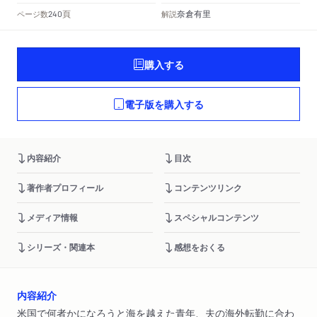
頁
奈倉有里
ページ数
解説
240
購入する
電子版を購入する
内容紹介
目次
著作者プロフィール
コンテンツリンク
メディア情報
スペシャルコンテンツ
シリーズ・関連本
感想をおくる
内容紹介
米国で何者かになろうと海を越えた青年、夫の海外転勤に合わ