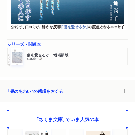
シリーズ・関連本
ちくま文庫
傷を愛せるか 増補新版
宮地尚子
著
『傷のあわい』の感想をおくる
「ちくま文庫」でいま人気の本