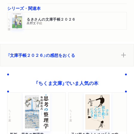
シリーズ・関連本
ちくま文庫
るきさんの文庫手帳２０２６
高野文子
絵
『文庫手帳２０２６』の感想をおくる
「ちくま文庫」でいま人気の本
ちくま文庫
ちくま文庫