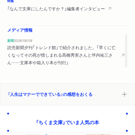
特集
「なんで文庫にしたんですか？」編集者インタビュー
メディア情報
新聞
2026/06/08
読売新聞夕刊「トレンド館」で紹介されました。「早くに亡
くなってその死が惜しまれる髙橋秀実さんと坪内祐三さ
ん……文庫本や箱入り本が刊行」
『人生はマナーでできている』の感想をおくる
「ちくま文庫」でいま人気の本