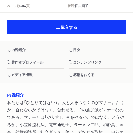
頁
酒井順子
ページ数
解説
304
購入する
内容紹介
目次
著作者プロフィール
コンテンツリンク
メディア情報
感想をおくる
内容紹介
私たちは「ひとりではない」。人と人をつなぐのがマナー。合う
か、合わないかではなく、合わせる。その匙加減がマナーなの
である。マナーとは「やり方」。何をやるか、ではなく、どうや
るか。小笠原流礼法、電車通勤士、ラーメン二郎、加齢臭、国
会、結婚相談所、社交ダンス、笑いヨガなどを取材し、自らマ