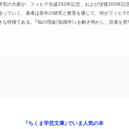
究の大家が、フィヒテ生誕250年記念、および没後200年記
迫っていく。著者は長年の研究と教育を通じて、何がフィヒテ
な特徴である。「知の理論〔知識学〕」を解き明かし、読者を
「ちくま学芸文庫」でいま人気の本