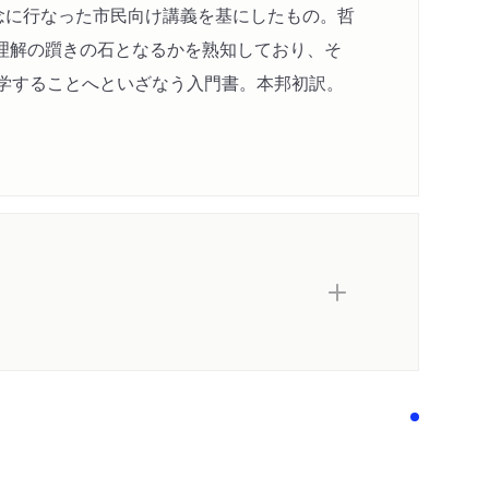
念に行なった市民向け講義を基にしたもの。哲
理解の躓きの石となるかを熟知しており、そ
哲学することへといざなう入門書。本邦初訳。