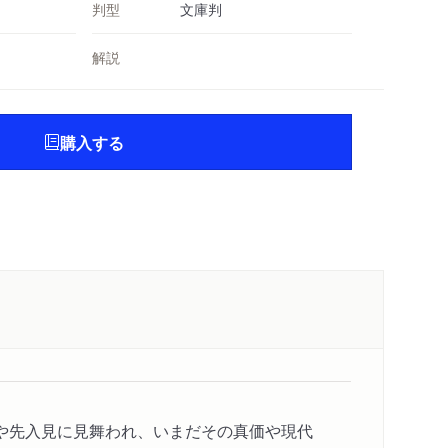
判型
文庫判
解説
購入する
や先入見に見舞われ、いまだその真価や現代