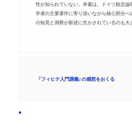
性が知られていない。本書は、ドイツ観念論研
学者の主要著作に寄り添いながら核心部分へ
の知見と洞察が叙述に生かされているのも大き
『フィヒテ入門講義』の感想をおくる