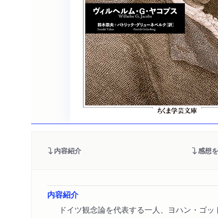
内容紹介
感想
内容紹介
ドイツ観念論を代表する一人、ヨハン・ゴッ