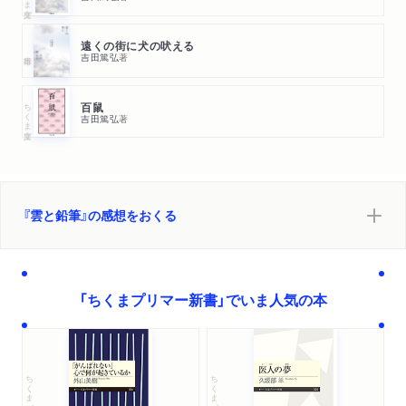
遠くの街に犬の吠える
吉田篤弘
著
ちくま文庫
百鼠
吉田篤弘
著
『雲と鉛筆』の感想をおくる
「ちくまプリマー新書」でいま人気の本
ちくまプリマー新書
ちくまプリマー新書