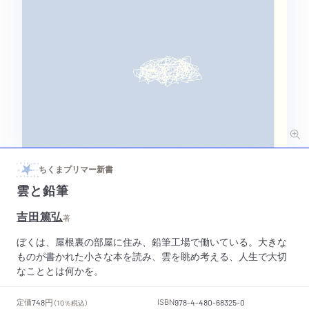
ちくまプリマー新書
雲と鉛筆
吉田篤弘
著
ぼくは、屋根裏の部屋に住み、鉛筆工場で働いている。大きな
ものが書かれた小さな本を読み、雲を眺め考える、人生で大切
なこととは何かを。
円
定価
ISBN
748
（10％税込）
978-4-480-68325-0