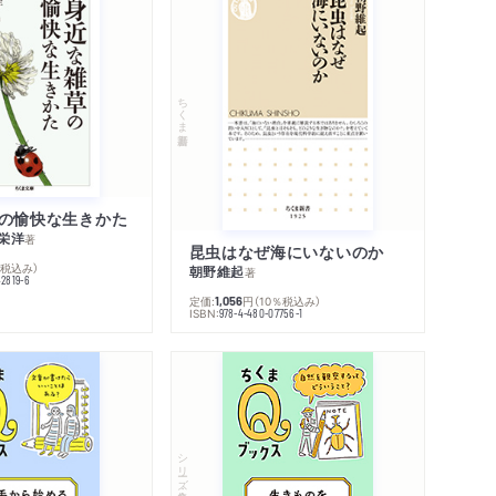
ちくま新書
の愉快な生きかた
栄洋
著
昆虫はなぜ海にいないのか
％税込み）
朝野維起
著
42819-6
定価:
円
（10％税込み）
1,056
ISBN:
978-4-480-07756-1
シリーズ・全集