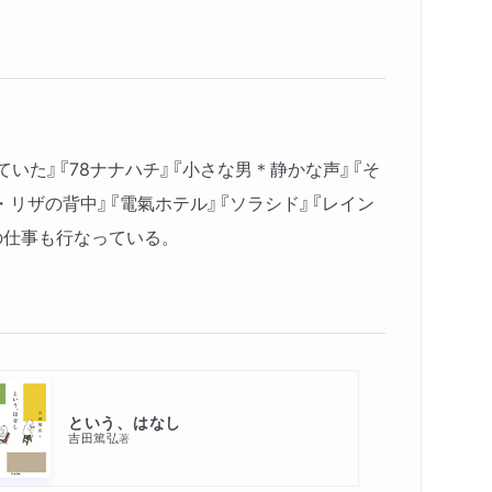
り見ていた』『78ナナハチ』『小さな男＊静かな声』『そ
リザの背中』『電氣ホテル』『ソラシド』『レイン
の仕事も行なっている。
という、はなし
吉田篤弘
著