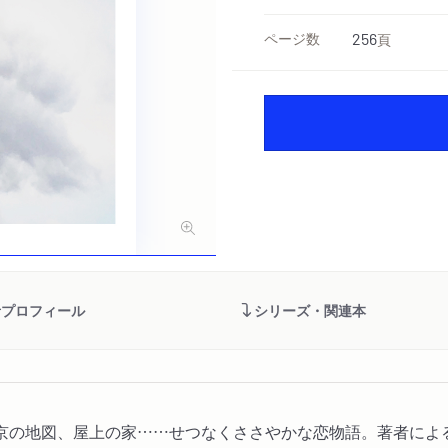
ページ数
256
頁
者プロフィール
シリーズ・関連本
京の地図、屋上の家……せつなくささやかな恋物語。著者による