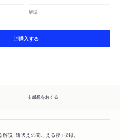
解説
購入する
感想をおくる
解説「遠吠えの聞こえる夜」収録。