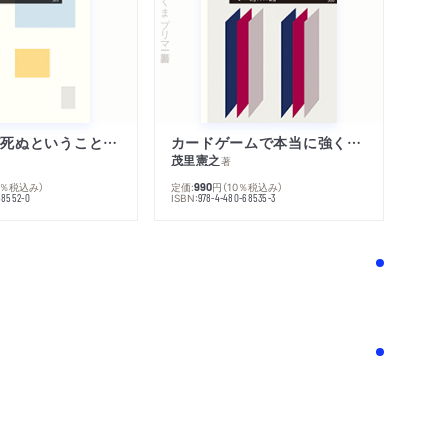
ちくまプリマー新書
「わたし」が死ぬということの哲学
カードゲームで本当に強くなる考え方
茂里憲之
著
0％税込み）
定価:
円
（10％税込み）
990
ISBN:
68552-0
978-4-480-68535-3
！