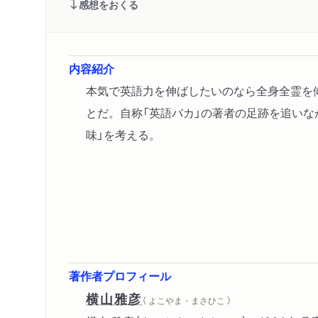
感想をおくる
内容紹介
本気で英語力を伸ばしたいのなら全身全霊を
とだ。自称「英語バカ」の著者の足跡を追いな
味」を考える。
著作者プロフィール
横山雅彦
（ よこやま・まさひこ ）