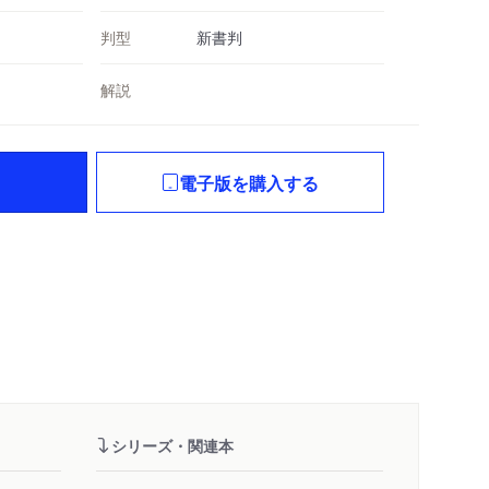
判型
新書判
解説
電子版を購入する
シリーズ・関連本