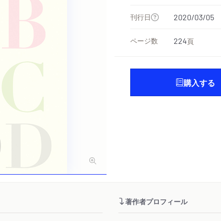
刊行日
2020/03/05
ページ数
224
頁
購入する
著作者プロフィール