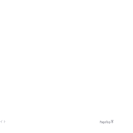
イト
PageTop