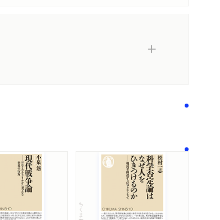
著作者プロフィール
誤記・訂正
シリーズ・関連本
感想をおくる
ちくま新書