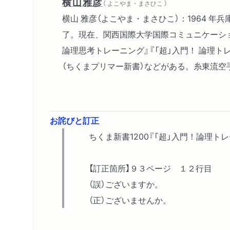
横山雅彦
（ よこやま・まさひこ ）
横山 雅彦（よこやま・まさひこ）：1964
了。現在、関西国際大学国際コミュニケーシ
論理思考トレーニング』『「超」入門！ 論理ト
（ちくまプリマー新書）などがある。糸東流空
お詫びと訂正
ちくま新書1200『「超」入門！論理
【訂正箇所】９３ページ １２行目
（誤）ございますか。
（正）ございませんか。