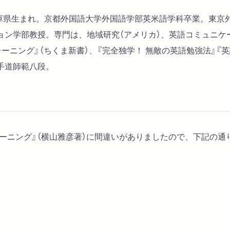
 年兵庫県生まれ。京都外国語大学外国語学部英米語学科卒業。東
ョン学部教授。専門は、地域研究（アメリカ）、英語コミュニケ
レーニング』（ちくま新書）、『完全独学！ 無敵の英語勉強法』
手道師範八段。
トレーニング』（横山雅彦著）に間違いがありましたので、下記の