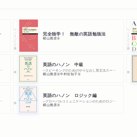
ちくまプリマー新書
ちくまプリマー新書
トレーニング
完全独学！ 無敵の英語勉強法
横山雅彦
著
英語のハノン 中級
キングのためのやりなおし英文法スーパードリル
─スピーキングのためのやりなおし英文法スーパードリル
横山雅彦
中村佐知子
著
著
英語のハノン ロジック編
ニケーションのための英会話スーパードリル
─グローバルコミュニケーションのためのロジカルスピーキング
横山雅彦
著