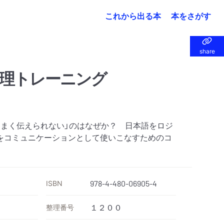
これから出る本
本をさがす
share
share
論理トレーニング
うまく伝えられない」のはなぜか？ 日本語をロジ
をコミュニケーションとして使いこなすためのコ
ISBN
978-4-480-06905-4
整理番号
１２００