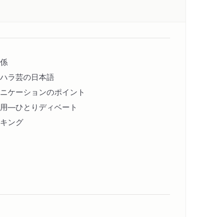
係
ハラ芸の日本語
ニケーションのポイント
用―ひとりディベート
キング