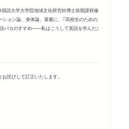
京外国語大学大学院地域文化研究科博士前期課程修
ーション論、身体論。著書に、『高校生のための
『英語バカのすすめ――私はこうして英語を学んだ』
通りお詫びして訂正いたします。