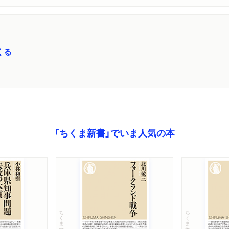
くる
「ちくま新書」でいま人気の本
ちくま新書
ちくま新書