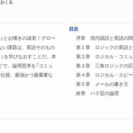
をおくる
目次
…」とお嘆きの諸君！グロー
序章 現代国語と英語の関
ない課題は、英語そのもの
第１章 ロジックの英語と
ク」を学びなおすことだ。本
第２章 ロジカル・コミュ
どで、論理思考を「コミュ
第３章 三角ロジックの応
を伝授。最強かつ最重要な
第４章 ロジカル・スピー
第５章 メールの書き方
終章 ハラ芸の論理