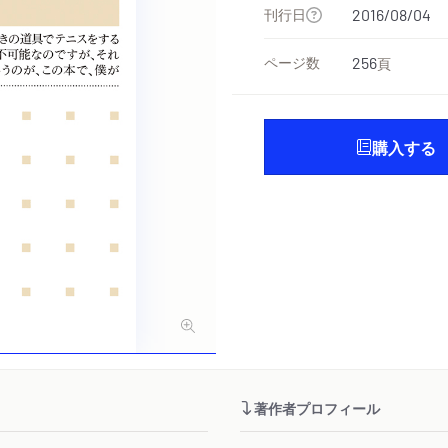
刊行日
2016/08/04
ページ数
256
頁
購入する
著作者プロフィール