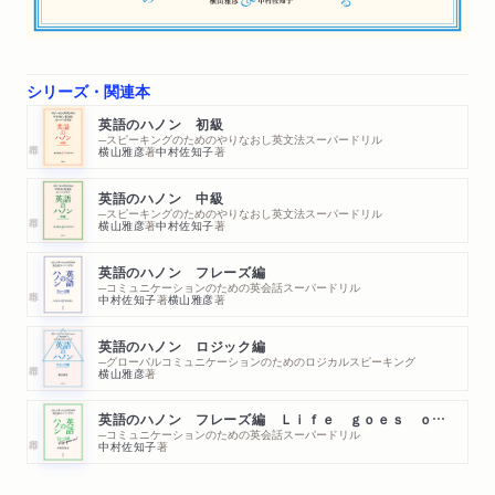
シリーズ・関連本
英語のハノン 初級
─スピーキングのためのやりなおし英文法スーパードリル
横山雅彦
著
中村佐知子
著
英語のハノン 中級
─スピーキングのためのやりなおし英文法スーパードリル
横山雅彦
著
中村佐知子
著
英語のハノン フレーズ編
─コミュニケーションのための英会話スーパードリル
中村佐知子
著
横山雅彦
著
英語のハノン ロジック編
─グローバルコミュニケーションのためのロジカルスピーキング
横山雅彦
著
英語のハノン フレーズ編 Ｌｉｆｅ ｇｏｅｓ ｏｎ！
─コミュニケーションのための英会話スーパードリル
中村佐知子
著