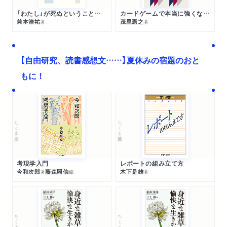
「わたし」が死ぬということの哲学
カードゲームで本当に強くなる考え方
兼本浩祐
茂里憲之
著
著
【自由研究、読書感想文……】夏休みの宿題のおと
もに！
ちくま文庫
ちくま学芸文庫
考現学入門
レポートの組み立て方
今和次郎
藤森照信
木下是雄
著
編
著
ちくま文庫
ちくま文庫