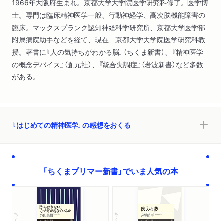
1966年大阪府生まれ。京都大学大学院医学研究科修了。医学博
士。専門は臨床精神医学一般、行動神経学、高次脳機能障害の
臨床。マックスプランク認知神経科学研究所、京都大学医学部
附属病院助手などを経て、現在、京都大学大学院医学研究科教
授。著書に『人の気持ちがわかる脳』（ちくま新書）、『精神医学
の概念デバイス』（創元社）、『統合失調症』（岩波新書）など多数
がある。
『はじめての精神医学』の感想をおくる
「ちくまプリマー新書」でいま人気の本