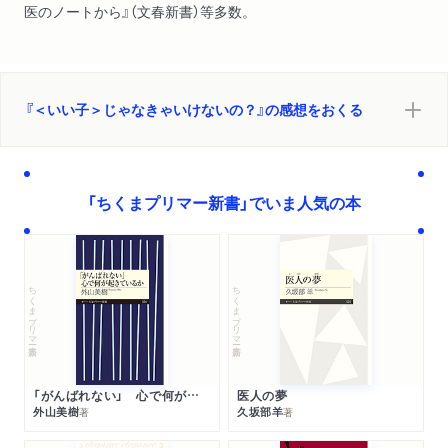
医のノートから』（文春新書）等多数。
『＜いい子＞じゃなきゃいけないの？』の感想をおくる
「ちくまプリマー新書」でいま人気の本
ちくまプリマー新書
ちくまプリマー新書
「がんばれない」 心で何が起きているか
医人の夢
外山美樹
久坂部羊
著
著