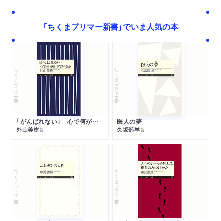
「ちくまプリマー新書」でいま人気の本
ちくまプリマー新書
ちくまプリマー新書
「がんばれない」 心で何が起きているか
医人の夢
外山美樹
久坂部羊
著
著
ちくまプリマー新書
ちくまプリマー新書