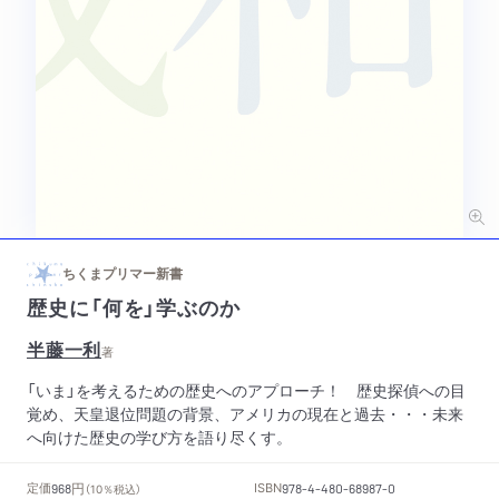
ちくまプリマー新書
歴史に「何を」学ぶのか
半藤一利
著
「いま」を考えるための歴史へのアプローチ！ 歴史探偵への目
覚め、天皇退位問題の背景、アメリカの現在と過去・・・未来
へ向けた歴史の学び方を語り尽くす。
円
定価
ISBN
968
（10％税込）
978-4-480-68987-0