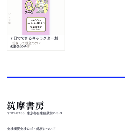
シリーズ・全集
７日でできるキャラクター創作入門
─想像って役立つの？
名取佐和子
著
〒111-8755
東京都台東区蔵前2-5-3
会社概要
会社ロゴ・銘板について