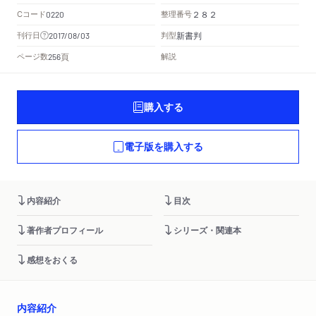
Cコード
整理番号
0220
２８２
新書判
刊行日
判型
2017/08/03
頁
ページ数
解説
256
購入する
電子版を購入する
内容紹介
目次
著作者プロフィール
シリーズ・関連本
感想をおくる
内容紹介