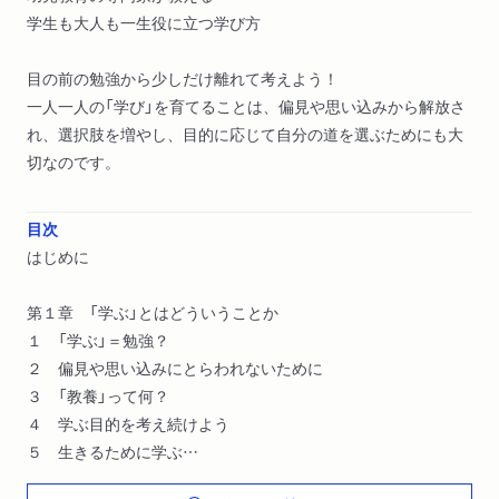
学生も大人も一生役に立つ学び方
目の前の勉強から少しだけ離れて考えよう！
一人一人の「学び」を育てることは、偏見や思い込みから解放さ
れ、選択肢を増やし、目的に応じて自分の道を選ぶためにも大
切なのです。
目次
はじめに
第１章 「学ぶ」とはどういうことか
１ 「学ぶ」＝勉強？
２ 偏見や思い込みにとらわれないために
３ 「教養」って何？
４ 学ぶ目的を考え続けよう
５ 生きるために学ぶ