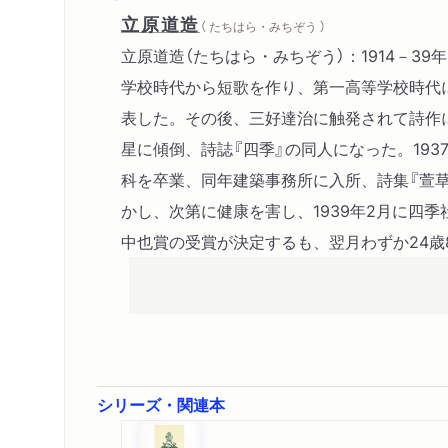
立原道造
（ たちはら・みちぞう ）
立原道造（たちはら・みちぞう）：1914－3
学校時代から短歌を作り、第一高等学校時代
表した。その後、三好達治に触発されて詩作
星に傾倒、詩誌『四季』の同人になった。193
科を卒業、同年建築事務所に入所、詩集『萱
かし、次第に健康を害し、1939年2月に四季
中也賞の受賞が決定するも、翌月わずか24歳
シリーズ・関連本