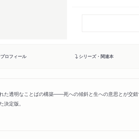
者プロフィール
シリーズ・関連本
みられた透明なことばの構築――死への傾斜と生への意思とが交
た決定版。