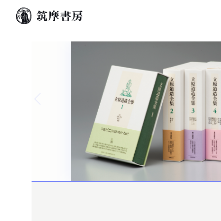
Previous slide