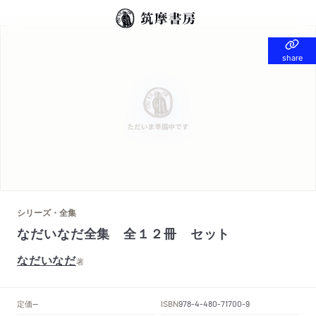
share
share
シリーズ・全集
なだいなだ全集 全１２冊 セット
なだいなだ
著
定価
ISBN
--
978-4-480-71700-9