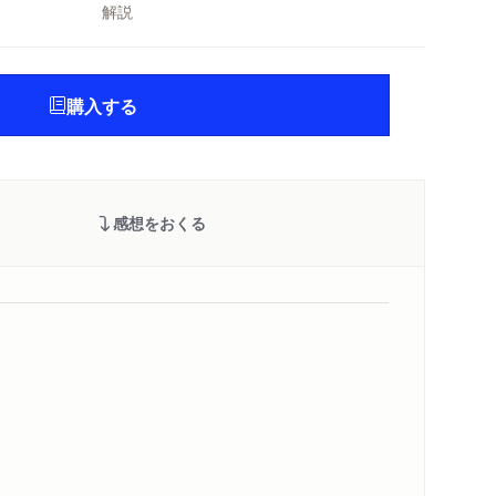
解説
購入する
感想をおくる