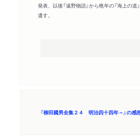
発表、以後『遠野物語』から晩年の『海上の道
遺す。
『柳田國男全集２４ 明治四十四年～』の感