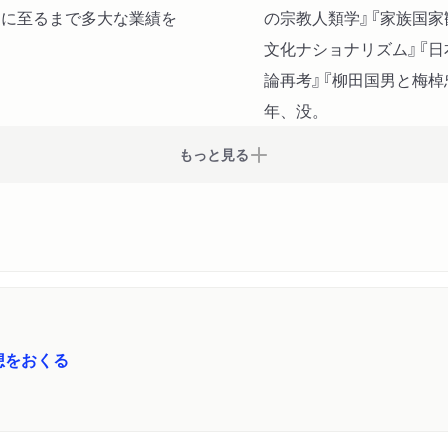
』に至るまで多大な業績を
の宗教人類学』『家族国家
文化ナショナリズム』『日
論再考』『柳田国男と梅棹
年、没。
もっと見る
想をおくる