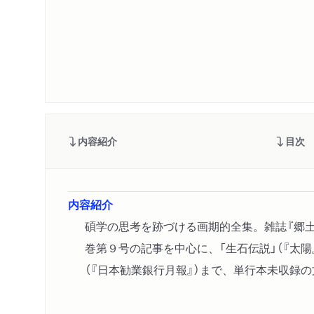
内容紹介
目次
内容紹介
碩学の思考を跡づける画期的全集。雑誌『郷土
巻第９号の記事を中心に、「生石伝説」（『太陽
（『日本勧業銀行月報』）まで、単行本未収録