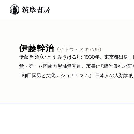
伊藤幹治
（イトウ・ミキハル）
伊藤 幹治（いとう みきはる）：1930年、東京都
賞・第一八回南方熊楠賞受賞。著書に『稲作儀礼の研究
『柳田国男と文化ナショナリズム』『日本人の人類学的