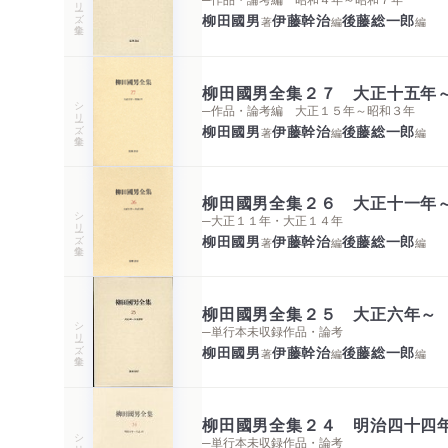
シリーズ・全集
柳田國男
伊藤幹治
後藤総一郎
著
編
編
柳田國男全集２７ 大正十五年
シリーズ・全集
─作品・論考編 大正１５年～昭和３年
柳田國男
伊藤幹治
後藤総一郎
著
編
編
柳田國男全集２６ 大正十一年
シリーズ・全集
─大正１１年・大正１４年
柳田國男
伊藤幹治
後藤総一郎
著
編
編
柳田國男全集２５ 大正六年～
シリーズ・全集
─単行本未収録作品・論考
柳田國男
伊藤幹治
後藤総一郎
著
編
編
柳田國男全集２４ 明治四十四
シリーズ・全集
─単行本未収録作品・論考