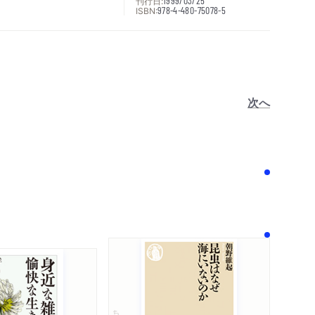
刊行日:
1999/03/25
ISBN:
978-4-480-75078-5
次へ
！