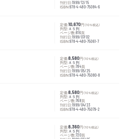
刊行日:
1999/12/15
ISBN:
978-4-480-75084-6
定価:
10,670
円
（10％税込）
判型:
Ａ５判
ページ数:
816
頁
刊行日:
1999/07/02
ISBN:
978-4-480-75061-7
定価:
8,580
円
（10％税込）
判型:
Ａ５判
ページ数:
784
頁
刊行日:
1999/05/25
ISBN:
978-4-480-75080-8
定価:
8,580
円
（10％税込）
判型:
Ａ５判
ページ数:
768
頁
刊行日:
1999/04/23
ISBN:
978-4-480-75079-2
定価:
8,360
円
（10％税込）
判型:
Ａ５判
ページ数:
720
頁