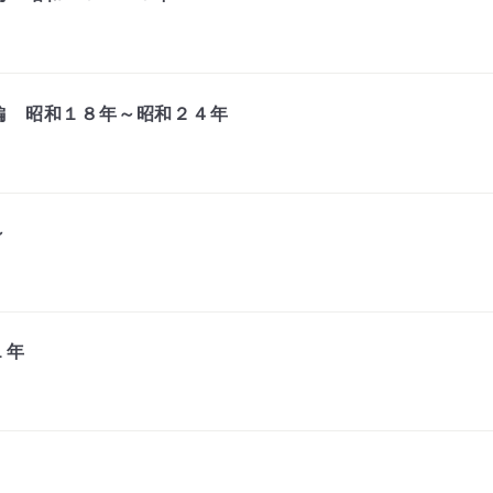
編 昭和１８年～昭和２４年
～
１年