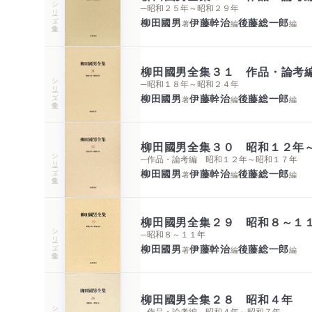
シリーズ・全集
─昭和２５年～昭和２９年
柳田國男
伊藤幹治
後藤総一郎
著
編
編
柳田國男全集３１ 作品・論考
シリーズ・全集
─昭和１８年～昭和２４年
柳田國男
伊藤幹治
後藤総一郎
著
編
編
柳田國男全集３０ 昭和１２年
シリーズ・全集
─作品・論考編 昭和１２年～昭和１７年
柳田國男
伊藤幹治
後藤総一郎
著
編
編
柳田國男全集２９ 昭和８～１
シリーズ・全集
─昭和８～１１年
柳田國男
伊藤幹治
後藤総一郎
著
編
編
柳田國男全集２８ 昭和４年
─作品・論考編 昭和４年～昭和７年