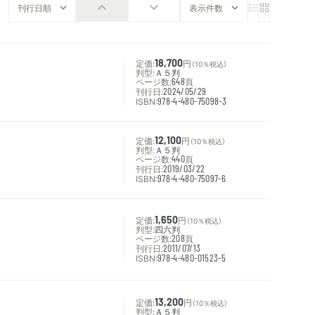
定価:
18,700
円
（10％税込）
判型:
Ａ５判
ページ数:
648
頁
刊行日:
2024/05/29
ISBN:
978-4-480-75098-3
定価:
12,100
円
（10％税込）
判型:
Ａ５判
ページ数:
440
頁
刊行日:
2019/03/22
ISBN:
978-4-480-75097-6
定価:
1,650
円
（10％税込）
判型:
四六判
ページ数:
208
頁
刊行日:
2011/07/13
ISBN:
978-4-480-01523-5
定価:
13,200
円
（10％税込）
判型:
Ａ５判