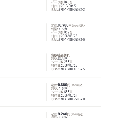
ページ数:
848
頁
刊行日:
2010/09/22
ISBN:
978-4-480-75082-2
定価:
10,780
円
（10％税込）
判型:
Ａ５判
ページ数:
832
頁
刊行日:
2006/05/25
ISBN:
978-4-480-75083-9
出版社品切れ
判型:
四六判
ページ数:
268
頁
刊行日:
2006/05/25
ISBN:
978-4-480-85783-5
定価:
9,680
円
（10％税込）
判型:
Ａ５判
ページ数:
688
頁
刊行日:
2005/03/24
ISBN:
978-4-480-75093-8
定価:
9,240
円
（10％税込）
判型:
Ａ５判