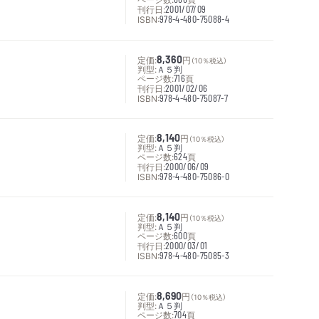
刊行日:
2001/07/09
ISBN:
978-4-480-75088-4
定価:
8,360
円
（10％税込）
判型:
Ａ５判
ページ数:
716
頁
刊行日:
2001/02/06
ISBN:
978-4-480-75087-7
定価:
8,140
円
（10％税込）
判型:
Ａ５判
ページ数:
624
頁
刊行日:
2000/06/09
ISBN:
978-4-480-75086-0
定価:
8,140
円
（10％税込）
判型:
Ａ５判
ページ数:
600
頁
刊行日:
2000/03/01
ISBN:
978-4-480-75085-3
定価:
8,690
円
（10％税込）
判型:
Ａ５判
ページ数:
704
頁