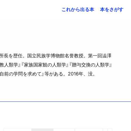
これから出る本
本をさがす
究所所長を歴任。国立民族学博物館名誉教授。第一回澁澤
教人類学』『家族国家観の人類学』『贈与交換の人類学』
自前の学問を求めて』等がある。2016年、没。