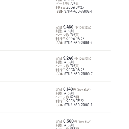
ページ数:
704
頁
刊行日:
2004/07/23
ISBN:
978-4-480-75092-1
定価:
9,460
円
（10％税込）
判型:
Ａ５判
ページ数:
776
頁
刊行日:
2004/02/25
ISBN:
978-4-480-75091-4
定価:
9,240
円
（10％税込）
判型:
Ａ５判
ページ数:
776
頁
刊行日:
2003/08/25
ISBN:
978-4-480-75090-7
定価:
8,140
円
（10％税込）
判型:
Ａ５判
ページ数:
624
頁
刊行日:
2002/07/22
ISBN:
978-4-480-75089-1
定価:
8,360
円
（10％税込）
判型:
Ａ５判
ページ数:
666
頁