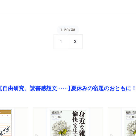
1-20/38
1
2
【自由研究、読書感想文……】夏休みの宿題のおともに