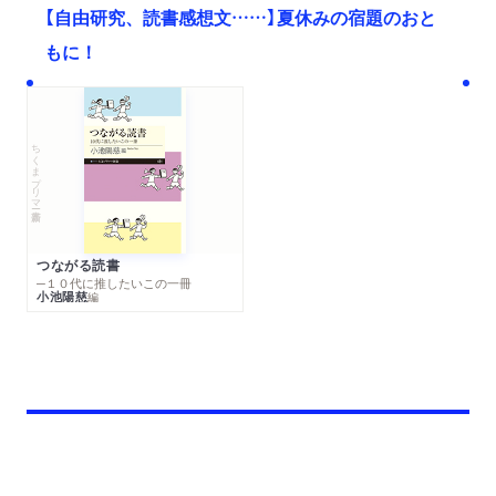
【自由研究、読書感想文……】夏休みの宿題のおと
もに！
ちくまプリマー新書
つながる読書
─１０代に推したいこの一冊
小池陽慈
編