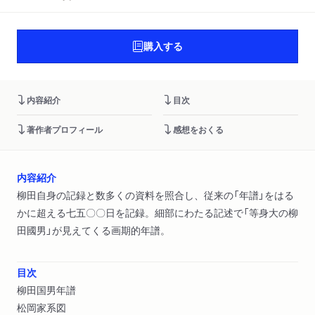
購入する
内容紹介
目次
著作者プロフィール
感想をおくる
内容紹介
柳田自身の記録と数多くの資料を照合し、従来の「年譜」をはる
かに超える七五〇〇日を記録。細部にわたる記述で「等身大の柳
田國男」が見えてくる画期的年譜。
目次
柳田国男年譜
松岡家系図