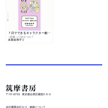
シリーズ・全集
７日でできるキャラクター創作入門
─想像って役立つの？
名取佐和子
著
〒111-8755
東京都台東区蔵前2-5-3
会社概要
会社ロゴ・銘板について