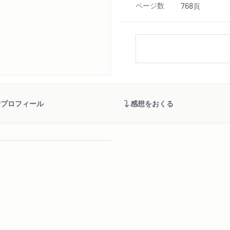
ページ数
768
頁
者プロフィール
感想をおくる