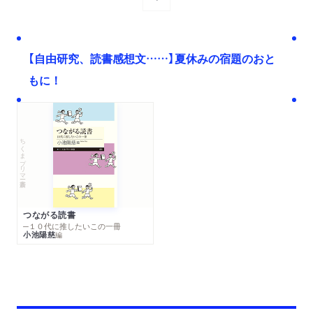
次へ
【自由研究、読書感想文……】夏休みの宿題のおと
もに！
ちくまプリマー新書
つながる読書
─１０代に推したいこの一冊
小池陽慈
編