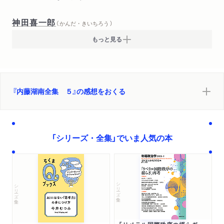
神田喜一郎
（ かんだ・きいちろう ）
もっと見る
『内藤湖南全集 ５』の感想をおくる
「シリーズ・全集」でいま人気の本
シリーズ・全集
シリーズ・全集