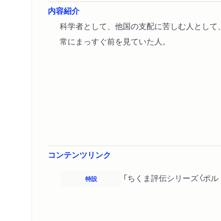
内容紹介
科学者として、他国の支配に苦しむ人として
常にまっすぐ前を見ていた人。
コンテンツリンク
「ちくま評伝シリーズ〈ポル
特設