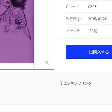
Cコード
0323
刊行日
2015/10/20
ページ数
168
頁
購入する
コンテンツリンク