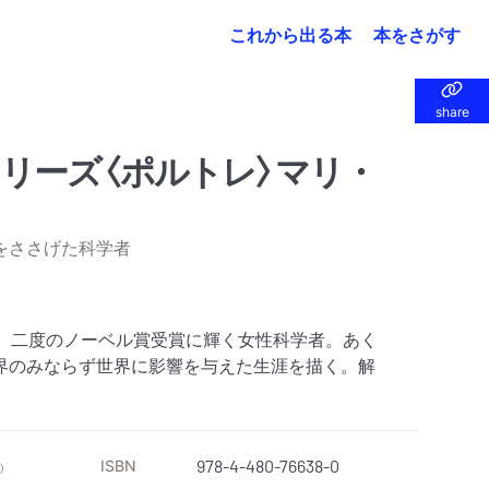
これから出る本
本をさがす
share
share
リーズ〈ポルトレ〉マリ・
をささげた科学者
て、二度のノーベル賞受賞に輝く女性科学者。あく
界のみならず世界に影響を与えた生涯を描く。解
ISBN
978-4-480-76638-0
）