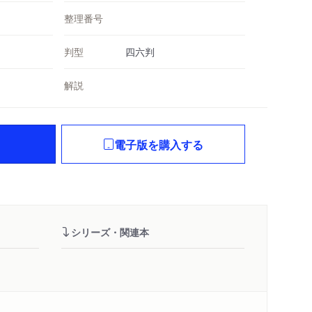
整理番号
判型
四六判
解説
電子版を購入する
シリーズ・関連本