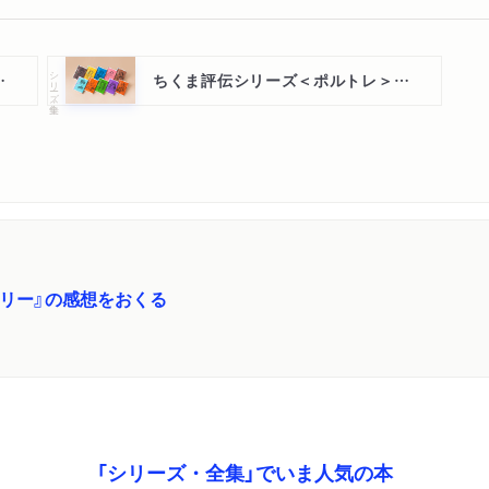
シリーズ・全集
＞第Ⅰ期全１５巻
ちくま評伝シリーズ＜ポルトレ＞第Ⅱ期全１０巻
ュリー』の感想をおくる
「シリーズ・全集」でいま人気の本