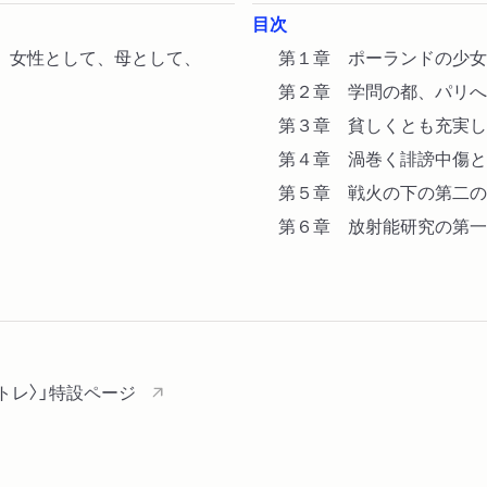
目次
、女性として、母として、
第１章 ポーランドの少女
第２章 学問の都、パリへ
第３章 貧しくとも充実し
第４章 渦巻く誹謗中傷と
第５章 戦火の下の第二の
第６章 放射能研究の第一
トレ〉」特設ページ