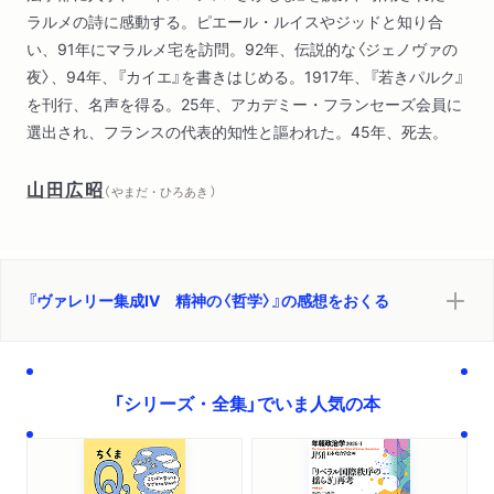
ラルメの詩に感動する。ピエール・ルイスやジッドと知り合
い、91年にマラルメ宅を訪問。92年、伝説的な〈ジェノヴァの
夜〉、94年、『カイエ』を書きはじめる。1917年、『若きパルク』
を刊行、名声を得る。25年、アカデミー・フランセーズ会員に
選出され、フランスの代表的知性と謳われた。45年、死去。
山田広昭
（ やまだ・ひろあき ）
『ヴァレリー集成Ⅳ 精神の〈哲学〉』の感想をおくる
「シリーズ・全集」でいま人気の本