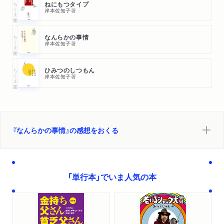
ちくま文庫
ねにもつタイプ
岸本佐知子
著
ちくま文庫
なんらかの事情
岸本佐知子
著
ちくま文庫
ひみつのしつもん
岸本佐知子
著
『なんらかの事情』の感想をおくる
「単行本」でいま人気の本