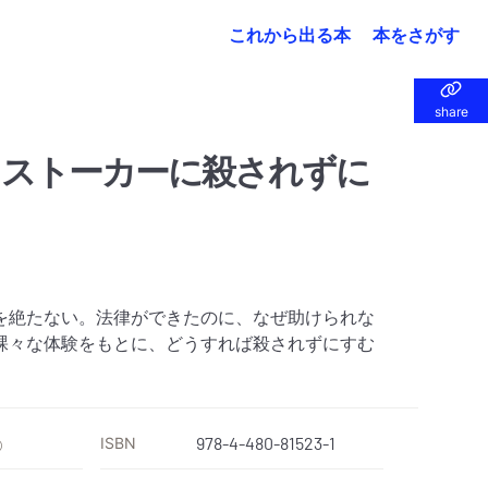
これから出る本
本をさがす
share
share
てストーカーに殺されずに
を絶たない。法律ができたのに、なぜ助けられな
裸々な体験をもとに、どうすれば殺されずにすむ
ISBN
978-4-480-81523-1
）