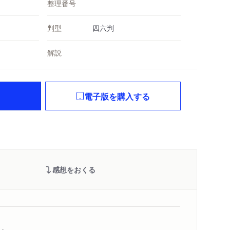
整理番号
判型
四六判
解説
電子版を購入する
感想をおくる