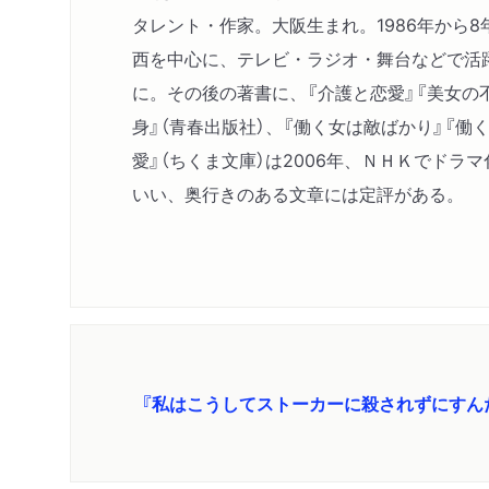
タレント・作家。大阪生まれ。1986年から
西を中心に、テレビ・ラジオ・舞台などで活躍
に。その後の著書に、『介護と恋愛』『美女の不
身』（青春出版社）、『働く女は敵ばかり』『働
愛』（ちくま文庫）は2006年、ＮＨＫでド
いい、奥行きのある文章には定評がある。
『私はこうしてストーカーに殺されずにすん