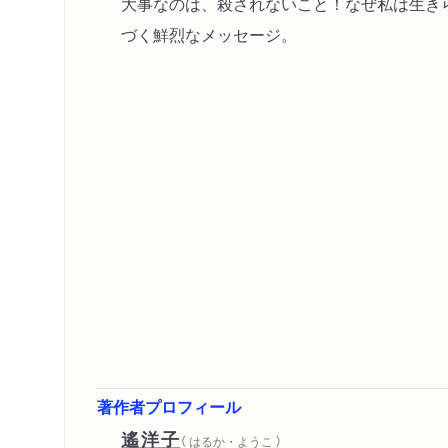
大事なのは、殺されないこと！なぜ私は生き
づく鮮烈なメッセージ。
著作者プロフィール
遙洋子
（ はるか・ようこ ）