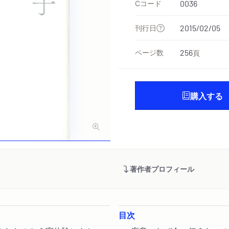
Cコード
0036
刊行日
2015/02/05
ページ数
256
頁
購入する
著作者プロフィール
目次