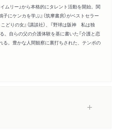
タイムリー」から本格的にタレント活動を開始。関
鶴子にケンカを学ぶ』（筑摩書房）がベストセラー
とこどりの女』（講談社）、『野球は阪神 私は独
がある。自らの父の介護体験を基に書いた『介護と恋
ばれる。豊かな人間観察に裏打ちされた、テンポの