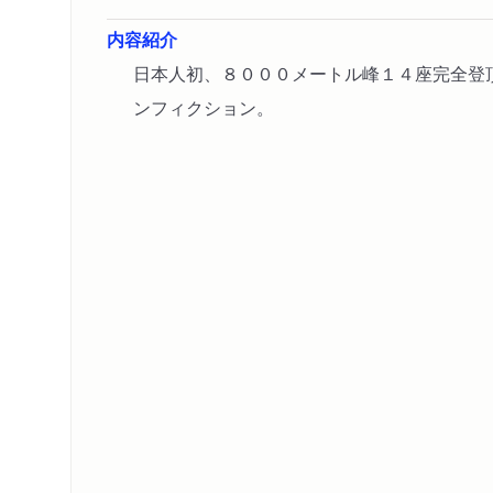
内容紹介
日本人初、８０００メートル峰１４座完全登
ンフィクション。