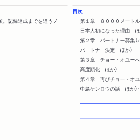
目次
頂。記録達成までを追うノ
第１章 ８０００メートル
日本人初になった理由 ほ
第２章 パートナー募集（
パートナー決定 ほか）
第３章 チョー・オユーへ
高度順化 ほか）
第４章 再びチョー・オユ
中島ケンロウの話 ほか）
第５章 １４座目ダウラギ
アイランドピーク ほか）