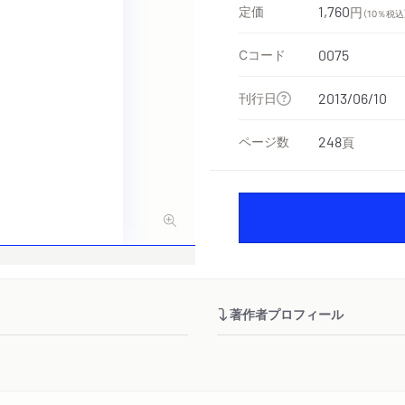
定価
1,760
円
（10％税込
Cコード
0075
刊行日
2013/06/10
ページ数
248
頁
著作者プロフィール