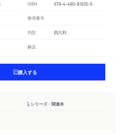
ISBN
978-4-480-81835-5
）
整理番号
判型
四六判
解説
購入する
シリーズ・関連本